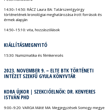
14:30–14:50: RÁCZ Laura BA: Tatárszentgyörgy
történetének kronológiai meghatározása írott források és
érmek alapján
14:50–15:10: vita, hozzászólások
KIÁLLÍTÁSMEGNYITÓ
15:30: Numizmatika és fémkeresés
2023. NOVEMBER 9. – ELTE BTK TÖRTÉNETI
INTÉZET SZEKFŰ GYULA KÖNYVTÁR
KORA ÚJKOR | SZEKCIÓELNÖK: DR. KENYERES
ISTVÁN PHD
9:00–9:20: VARGA Máté MA: Megjegyzések Somogy megye