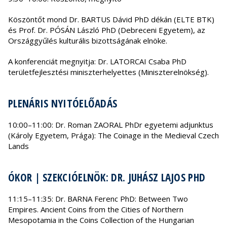
Köszöntőt mond Dr. BARTUS Dávid PhD dékán (ELTE BTK)
és Prof. Dr. PÓSÁN László PhD (Debreceni Egyetem), az
Országgyűlés kulturális bizottságának elnöke.
A konferenciát megnyitja: Dr. LATORCAI Csaba PhD
területfejlesztési miniszterhelyettes (Miniszterelnökség).
PLENÁRIS NYITÓELŐADÁS
10:00–11:00: Dr. Roman ZAORAL PhDr egyetemi adjunktus
(Károly Egyetem, Prága): The Coinage in the Medieval Czech
Lands
ÓKOR | SZEKCIÓELNÖK: DR. JUHÁSZ LAJOS PHD
11:15–11:35: Dr. BARNA Ferenc PhD: Between Two
Empires. Ancient Coins from the Cities of Northern
Mesopotamia in the Coins Collection of the Hungarian