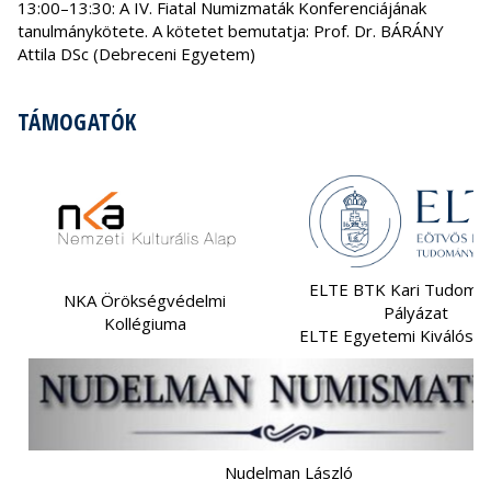
13:00–13:30: A IV. Fiatal Numizmaták Konferenciájának
tanulmánykötete. A kötetet bemutatja: Prof. Dr. BÁRÁNY
Attila DSc (Debreceni Egyetem)
TÁMOGATÓK
ELTE BTK Kari Tudomá
NKA Örökségvédelmi
Pályázat
Kollégiuma
ELTE Egyetemi Kiválóság
Nudelman László