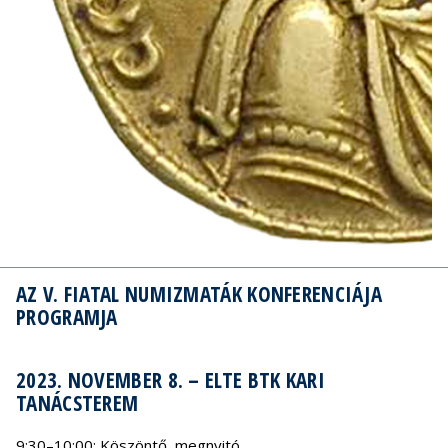
AZ V. FIATAL NUMIZMATÁK KONFERENCIÁJA
PROGRAMJA
2023. NOVEMBER 8. – ELTE BTK KARI
TANÁCSTEREM
9:30–10:00: Köszöntő, megnyitó